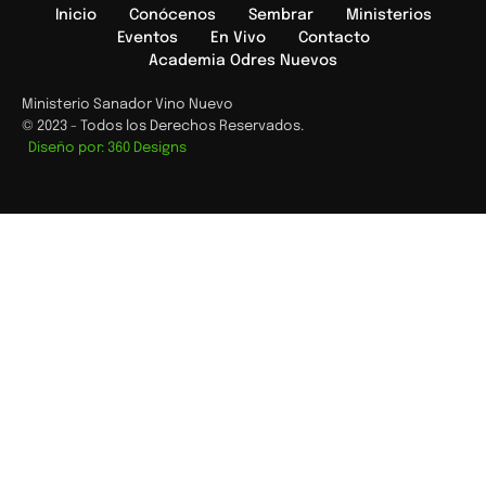
Inicio
Conócenos
Sembrar
Ministerios
Eventos
En Vivo
Contacto
Academia Odres Nuevos
Ministerio Sanador Vino Nuevo
© 2023 - Todos los Derechos Reservados.
Diseño por: 360 Designs