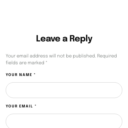
Leave a Reply
Your email address will not be published.
Required
fields are marked
*
YOUR NAME *
YOUR EMAIL *