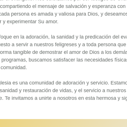
 compartiendo el mensaje de salvación y esperanza con 
ada persona es amada y valiosa para Dios, y deseamos
r y experimentar Su amor.
que en la adoración, la sanidad y la predicación del ev
sto a servir a nuestros feligreses y a toda persona que
 forma tangible de demostrar el amor de Dios a los demás
 y programas, buscamos satisfacer las necesidades físic
a comunidad.
glesia es una comunidad de adoración y servicio. Esta
 sanidad y restauración de vidas, y el servicio a nuestros
. Te invitamos a unirte a nosotros en esta hermosa y sig