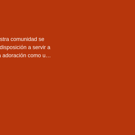
estra comunidad se
disposición a servir a
la adoración como una