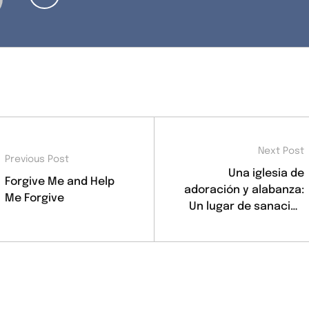
Next Post
Previous Post
Una iglesia de
Forgive Me and Help
adoración y alabanza:
Me Forgive
Un lugar de sanación
y servicio