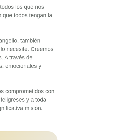
todos los que nos
 que todos tengan la
angelio, también
 lo necesite. Creemos
. A través de
as, emocionales y
mos comprometidos con
 feligreses y a toda
nificativa misión.