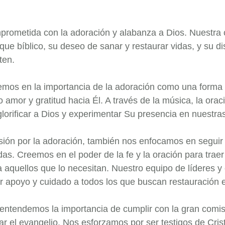
prometida con la adoración y alabanza a Dios. Nuestra
que bíblico, su deseo de sanar y restaurar vidas, y su di
ten.
eemos en la importancia de la adoración como una forma
 amor y gratitud hacia Él. A través de la música, la orac
lorificar a Dios y experimentar Su presencia en nuestras
ión por la adoración, también nos enfocamos en seguir 
das. Creemos en el poder de la fe y la oración para traer
a aquellos que lo necesitan. Nuestro equipo de líderes y
 apoyo y cuidado a todos los que buscan restauración e
entendemos la importancia de cumplir con la gran comis
ar el evangelio. Nos esforzamos por ser testigos de Cris