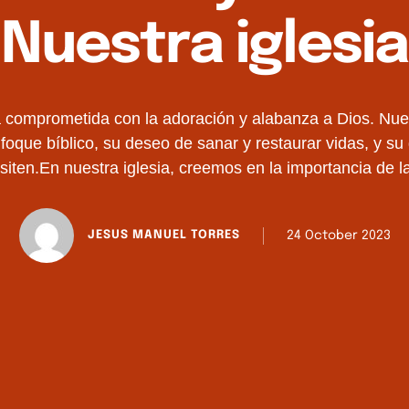
Nuestra iglesia
 comprometida con la adoración y alabanza a Dios. Nu
foque bíblico, su deseo de sanar y restaurar vidas, y su 
esiten.En nuestra iglesia, creemos en la importancia de 
forma de conectarnos con Dios y expresar …
24 October 2023
JESUS MANUEL TORRES