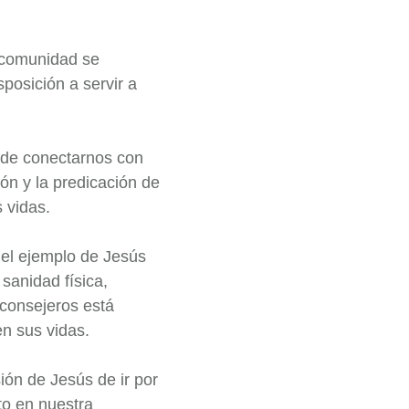
 comunidad se
sposición a servir a
 de conectarnos con
ión y la predicación de
 vidas.
el ejemplo de Jesús
 sanidad física,
 consejeros está
n sus vidas.
ión de Jesús de ir por
to en nuestra