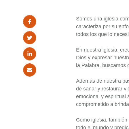
Somos una iglesia com
caracteriza por su enfo
todos los que lo necesi
En nuestra iglesia, cr
Dios y expresar nuestro
la Palabra, buscamos g
Además de nuestra pas
de sanar y restaurar vi
emocional y espiritual 
comprometido a brindar
Como iglesia, también 
todo el mundo y predic