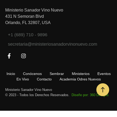
Ministerio Sanador Vino Nuevo
431 N Semoran Blvd
Orlando, FL 32807, USA
+1 (689) 710 - 9896
secretaria@ministeriosanadorvinonuevo.com
Inicio
Conócenos
Sembrar
Ministerios
Eventos
En Vivo
Contacto
Academia Odres Nuevos
Ministerio Sanador Vino Nuevo
© 2023 - Todos los Derechos Reservados.
Diseño por: 360 Designs